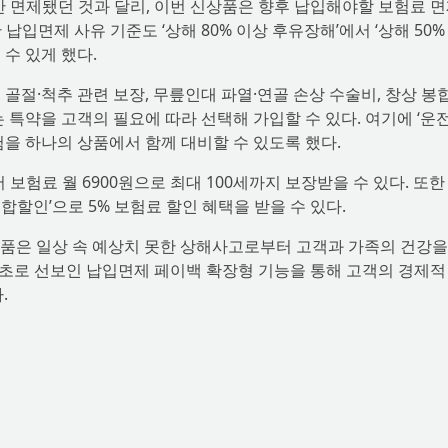
만 면제됐던 것과 달리, 이번 신상품은 향후 납입해야할 보험료 
납입면제 사유 기준도 ‘상해 80% 이상 후유장해’에서 ‘상해 50%
수 있게 했다.
), 골절·척추 관련 보장, 무릎인대 파열·연골 손상 수술비, 창상 봉
넘는 특약을 고객의 필요에 따라 선택해 가입할 수 있다. 여기에 ‘운
험을 하나의 상품에서 함께 대비할 수 있도록 했다.
 보험료 월 6900원으로 최대 100세까지 보장받을 수 있다. 또한
결합할인’으로 5% 보험료 할인 혜택을 받을 수 있다.
품은 일상 속 예상치 못한 상해사고로부터 고객과 가족의 건강을
최초로 선보인 납입면제 페이백 확장형 기능을 통해 고객의 경제적
.