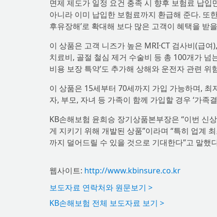
면제 제도가 일정 요건 충족 시 향후 보험료 납입
아니라 이미 납입한 보험료까지 환급해 준다. 또한 
후유장해’로 확대해 보다 많은 고객이 혜택을 받을 
이 상품은 고객 니즈가 높은 MRI·CT 검사비(급여
치료비, 골절 철심 제거 수술비 등 총 100개가 
비용 보장 특약’도 추가해 상해와 운전자 관련 위
이 상품은 15세부터 70세까지 가입 가능하며, 최저
자, 부모, 자녀 등 가족이 함께 가입할 경우 ‘가족
KB손해보험 윤희승 장기상품본부장은 “이번 신상
게 지키기 위해 개발된 상품”이라며 “특히 업계 
까지 덜어드릴 수 있을 것으로 기대한다”고 말했다
웹사이트:
http://www.kbinsure.co.kr
보도자료 연락처와 원문보기 >
KB손해보험 전체 보도자료 보기 >