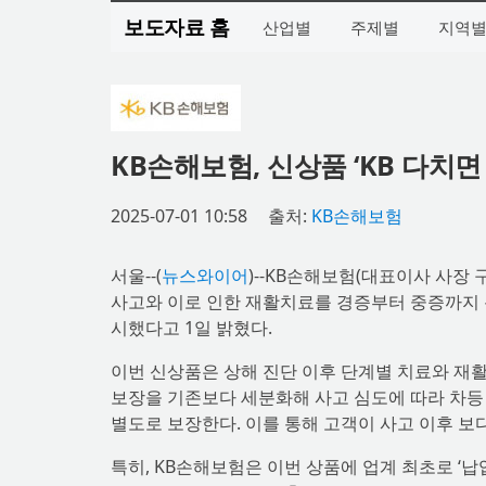
보도자료 홈
산업별
주제별
지역
KB손해보험, 신상품 ‘KB 다치
2025-07-01 10:58
출처:
KB손해보험
서울--(
뉴스와이어
)--KB손해보험(대표이사 사장
사고와 이로 인한 재활치료를 경증부터 중증까지 폭
시했다고 1일 밝혔다.
이번 신상품은 상해 진단 이후 단계별 치료와 재
보장을 기존보다 세분화해 사고 심도에 따라 차등
별도로 보장한다. 이를 통해 고객이 사고 이후 보
특히, KB손해보험은 이번 상품에 업계 최초로 ‘