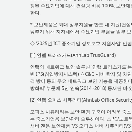
정된 수요기업에 대해 컨설팅 비용 100%, 보안제품*
한다.
* 보안제품은 최대 정부지원금 한도 내 지원(컨설팅 5
낮추기 위해 지자체에서 수요기업 부담금 일부 보조
◇ ‘2025년 ICT 중소기업 정보보호 지원사업’ 안
[1] 안랩 트러스가드(AhnLab TrusGuard)
안랩의 네트워크 보안 솔루션 ‘안랩 트러스가드’는 △고
반 IPS(침입방지시스템) △C&C 서버 탐지 및 차단 
격 방어 등의 주요 네트워크 보안 기능을 제공한
방화벽’ 부문에 5년 연속(2014~2018) 등재된 바 
[2] 안랩 오피스 시큐리티(AhnLab Office Securi
오피스 시큐리티는 보안 환경 구축이 어려운 중소기
는 중소기업용 보안관리 솔루션이다. △PC/노트북용 통합
서버 전용 보안제품 ‘V3 오피스 서버 시큐리티(V3 Off