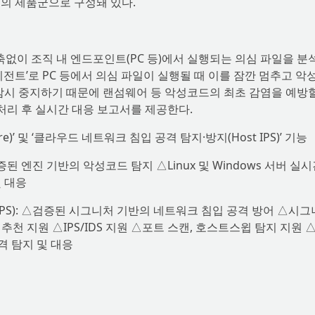
)’ 3종의 제품군으로 구성돼 있다.
 구축없이 조직 내 엔드포인트(PC 등)에서 실행되는 의심 파일을 
전트’로 PC 등에서 의심 파일이 실행될 때 이를 잠깐 멈추고 악성
잠시 중지하기 때문에 랜섬웨어 등 악성코드의 최초 감염을 예방
 처리 후 실시간 대응 보고서를 제공한다.
ware)’ 및 ‘클라우드 네트워크 침입 공격 탐지·방지(Host IPS)’ 기능
 검증된 엔진 기반의 악성코드 탐지 △Linux 및 Windows 서버 실시
 대응
 IPS): △검증된 시그니처 기반의 네트워크 침입 공격 방어 △시
천 지원 △IPS/IDS 지원 △포트 스캔, 호스트스윕 탐지 지원 
 탐지 및 대응