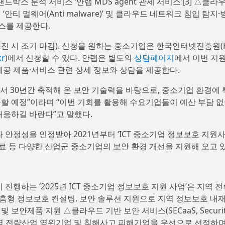
보류·샌드박스 분석 서비스 ‘안랩 MDS agent 관제 서비스’[3] △클라
]의 ‘안티 멀웨어(Anti malware)’ 및 클라우드 네트워크 침입 탐지
비스를 제공한다.
진 시 조기 마감). 신청을 원하는 중소기업은 한국인터넷진흥원(KI
kr
)에서 신청할 수 있다. 안랩은 별도의
상담페이지
에서 이번 지
제공 제품·서비스 관련 상세 정보와 상담을 제공한다.
 30년간 축적해 온 보안 기술력을 바탕으로, 중소기업 환경에
할 예정”이라며 “이번 기회를 활용해 수요기업들이 예산 부담 없
대응하길 바란다”고 말했다.
정성을 인정받아 2021년부터 ‘ICT 중소기업 정보보호 지원사
의료 등 다양한 산업군 중소기업의 보안 환경 개선을 지원해 오고 
행하는 ‘2025년 ICT 중소기업 정보보호 지원 사업’은 지역 
춤형 정보보호 컨설팅, 보안 솔루션 지원으로 지역 정보보호 내재
안제품 지원 △클라우드 기반 보안 서비스(SECaaS, Security
다. 지역 전략산업 영위기업 및 침해사고 피해기업을 우선으로 선정하며