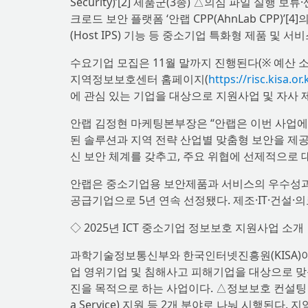
Security)’[2] 제품군(3종) △의심 파일 실행 
크로드 보안 플랫폼 ‘안랩 CPP(AhnLab CPP)’[4
(Host IPS) 기능 등 중소기업 특화형 제품 및 서
수요기업 모집은 11월 말까지 진행된다(※ 예산 소
지역정보보호센터 홈페이지(
https://risc.kisa.or.
에 관심 있는 기업을 대상으로 지원사업 및 자사 
안랩 김정현 마케팅본부장은 “안랩은 이번 사업에서
된 솔루션과 지역 전략 산업별 맞춤형 보안을 제공
신 보안 체계를 갖추고, 주요 위협에 선제적으로 
안랩은 중소기업용 보안제품과 서비스의 우수성과 안
공급기업으로 5년 연속 선정됐다. 제조·IT·건설·
◇ 2025년 ICT 중소기업 정보보호 지원사업 소개
과학기술정보통신부와 한국인터넷진흥원(KISA)이 진
업 영위기업 및 침해사고 피해기업을 대상으로 맞
진을 목적으로 하는 사업이다. △정보보호 컨설팅 및 보
a Service) 지원 등 2개 분야로 나눠 시행된