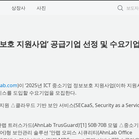
별
상장사
사진
정보보호 지원사업’ 공급기업 선정 및 수요기업
ab.com
)이 ‘2025년 ICT 중소기업 정보보호 지원사업(이하 지원
서비스를 도입할 수요기업을 모집한다.
우드 기반 보안 서비스(SECaaS, Security as a Servic
러스가드(AhnLab TrusGuard)’[1] 50B·70B 모델 △중소
프트웨어)형 보안관리 솔루션 ‘안랩 오피스 시큐리티(AhnLab Office