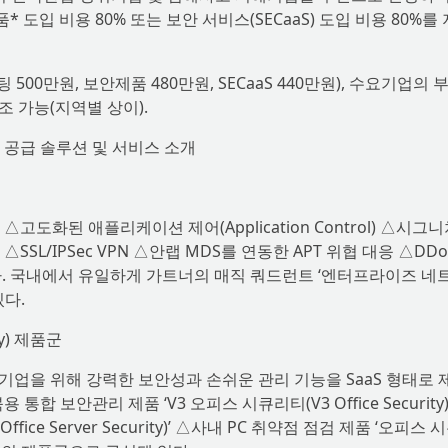
 도입 비용 80% 또는 보안 서비스(SECaaS) 도입 비용 80%를
00만원, 보안제품 480만원, SECaaS 440만원), 수요기업의 
 가능(지역별 상이).
랩 공급 솔루션 및 서비스 소개
도화된 애플리케이션 제어(Application Control) △시그니
△SSL/IPSec VPN △안랩 MDS를 연동한 APT 위협 대응 △DDo
다. 국내에서 유일하게 가트너의 매직 쿼드런트 ‘엔터프라이즈 네
있다.
ty) 제품군
업을 위해 강력한 보안성과 손쉬운 관리 기능을 SaaS 형태로 
 보안관리 제품 ‘V3 오피스 시큐리티(V3 Office Security)
ice Server Security)’ △사내 PC 취약점 점검 제품 ‘오피스 