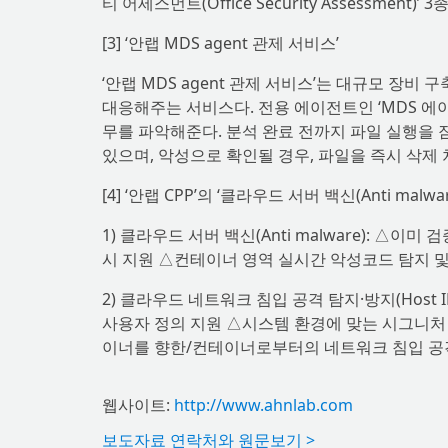
티 어세스먼트(Office Security Assessment
[3] ‘안랩 MDS agent 관제 서비스’
‘안랩 MDS agent 관제 서비스’는 대규모 장비
대응해주는 서비스다. 전용 에이전트인 ‘MDS 에이
무를 파악해준다. 분석 완료 전까지 파일 실행을 
있으며, 악성으로 확인될 경우, 파일을 즉시 삭제
[4] ‘안랩 CPP’의 ‘클라우드 서버 백신(Anti mal
1) 클라우드 서버 백신(Anti malware): △이미
시 지원 △컨테이너 영역 실시간 악성코드 탐지 및
2) 클라우드 네트워크 침입 공격 탐지·방지(Host
사용자 정의 지원 △시스템 환경에 맞는 시그니처 추
이너를 향한/컨테이너로부터의 네트워크 침입 공격
웹사이트:
http://www.ahnlab.com
보도자료 연락처와 원문보기 >