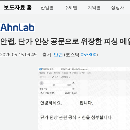
보도자료 홈
산업별
주제별
지역별
상장사
안랩, 단가 인상 공문으로 위장한 피싱 메
2026-05-15 09:49
출처:
안랩
(코스닥
053800
)