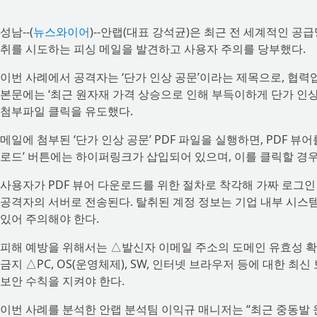
성남--(
뉴스와이어
)--안랩(대표 강석균)은 최근 전 세계적인 공
취를 시도하는 피싱 메일을 발견하고 사용자 주의를 당부했다.
이번 사례에서 공격자는 ‘단가 인상 공문’이라는 제목으로, 협력
본문에는 ‘최근 원자재 가격 상승으로 인해 부득이하게 단가 인상
첨부파일 클릭을 유도했다.
메일에 첨부된 ‘단가 인상 공문’ PDF 파일을 실행하면, PDF 
로드’ 버튼에는 하이퍼링크가 삽입되어 있으며, 이를 클릭할 경우
사용자가 PDF 뷰어 다운로드를 위한 절차로 착각해 가짜 로그인
공격자의 서버로 전송된다. 탈취된 계정 정보는 기업 내부 시스템 
있어 주의해야 한다.
피해 예방을 위해서는 △발신자 이메일 주소의 도메인 유효성 확인
금지 △PC, OS(운영체제), SW, 인터넷 브라우저 등에 대한 최
보안 수칙을 지켜야 한다.
이번 사례를 분석한 안랩 분석팀 이익규 매니저는 “최근 중동발 원