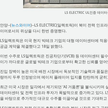
LS ELECTRIC UL인증 데
안양--(
뉴스와이어
)--LS ELECTRIC(일렉트릭)이 북미 전력
이어로서의 위상을 다시 한번 증명했다.
​LS일렉트릭은 미국 현지 빅테크 기업의 대형 데이터센터에 적용될 
공급 계약을 체결했다고 18일 밝혔다.
​이번 수주로 LS일렉트릭은 진공차단기(VCB) 등 데이터센터 필
이가 까다로운 글로벌 빅테크 기업으로부터 확고한 신뢰를 얻어
진입 장벽이 높은 미국 배전 시장에서 독보적인 기술력과 품질은 
량까지 두루 인정받으며 메이저 플레이어 입지를 탄탄하게 굳히고
​최근 미국 시장은 일각에서 제기되던 ‘AI 거품론’을 불식시키며
데이터센터 및 전력 인프라 투자가 폭발적으로 증가하고 있다. 
을 바탕으로 추가적인 대규모 수주를 이끌어낼 것으로 기대하고 