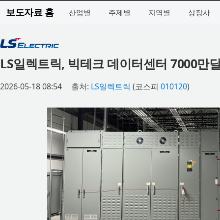
보도자료 홈
산업별
주제별
지역별
상장사
LS일렉트릭, 빅테크 데이터센터 7000만
2026-05-18 08:54
출처:
LS일렉트릭
(코스피
010120
)