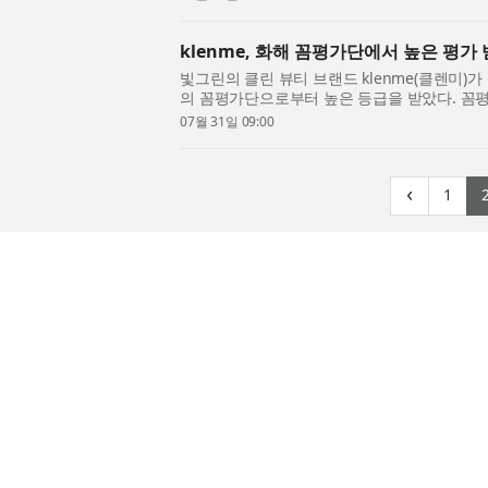
klenme, 화해 꼼평가단에서 높은 평가
빛그린의 클린 뷰티 브랜드 klenme(클렌미)가 한
의 꼼평가단으로부터 높은 등급을 받았다. 꼼평
서 프리미엄 두피 케어 샴푸가 4.40점, 프리미엄 
07월 31일 09:00
(cu
‹
1