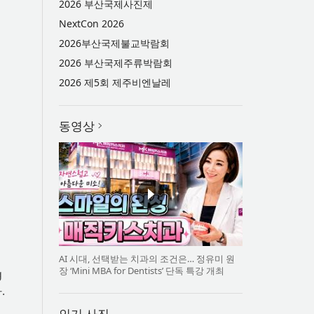
2026 부산국제사진제
NextCon 2026
2026부산국제불교박람회
2026 부산국제주류박람회
2026 제5회 제주비엔날레
동영상
AI 시대, 선택받는 치과의 조건은… 정유미 원
장 ‘Mini MBA for Dentists’ 단독 특강 개최
g
.
인기 사진