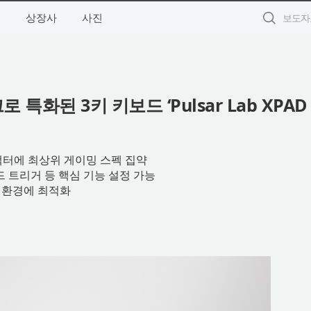
별
상장사
사진
특화된 3키 키보드 ‘Pulsar Lab XPAD
 3키 폼팩터에 최상위 게이밍 스펙 집약
 트리거 등 핵심 기능 설정 가능
 환경에 최적화