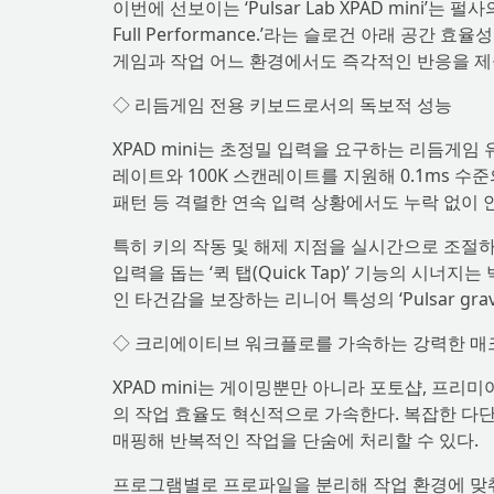
이번에 선보이는 ‘Pulsar Lab XPAD mini’는 펄사
Full Performance.’라는 슬로건 아래 공
게임과 작업 어느 환경에서도 즉각적인 반응을 제
◇ 리듬게임 전용 키보드로서의 독보적 성능
XPAD mini는 초정밀 입력을 요구하는 리듬게임
레이트와 100K 스캔레이트를 지원해 0.1ms 수
패턴 등 격렬한 연속 입력 상황에서도 누락 없이
특히 키의 작동 및 해제 지점을 실시간으로 조절하는 
입력을 돕는 ‘퀵 탭(Quick Tap)’ 기능의 시
인 타건감을 보장하는 리니어 특성의 ‘Pulsar gra
◇ 크리에이티브 워크플로를 가속하는 강력한 매
XPAD mini는 게이밍뿐만 아니라 포토샵, 프
의 작업 효율도 혁신적으로 가속한다. 복잡한 다단계
매핑해 반복적인 작업을 단숨에 처리할 수 있다.
프로그램별로 프로파일을 분리해 작업 환경에 맞춰 