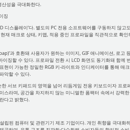
 생산성을 극대화한다.
마이징
‘LCD 디스플레이’다. 별도의 PC 전용 소프트웨어를 구동하지 않고도
현재 매크로 상태, 키맵, 적용 중인 프로파일을 직관적으로 확
bap)’과 호환돼 사용자가 원하는 이미지, GIF 애니메이션, 로고 
징할 수 있다. 프로파일 전환 시 LCD 화면도 동기화돼 함께 
상 표현이 가능한 정밀한 RGB 키-라이트와 인디케이터를 통해 매크
파악할 수 있다.
ni가 단순한 서브 키패드의 영역을 넘어 리듬게임 전용 키보드이자 프
이스라며, 공간을 차지하지 않는 미니멀한 폼팩터 속에서 강력한
란다고 밝혔다.
월 2일 설립된 컴퓨터 및 관련기기 제조 기업이다. 개인 취향을 극대화
제공하며, 유통 구조를 직판화·단순화해 소비자들의 합리적 소비