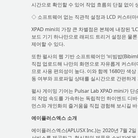
시간으로 확인할 수 있어 작업 흐름의 단절 없이
◇ 소프트웨어 없는 직관적 설정과 LCD 커스터
XPAD mini의 가장 큰 차별점은 본체에 내장된 
보드 기기 하나만으로 래피드 트리거 설정은 물론 
제어할 수 있다.
또한 펄사의 웹 기반 소프트웨어인 ‘비빔밥(Bibim
직접 업로드해 나만의 화면으로 자유롭게 커스터마이
므로 사용 편의성이 높다. 이와 함께 1680만 색
동 여부와 프로파일 상태를 실시간으로 간편하게 
펄사 게이밍 기어는 Pulsar Lab XPAD mi
의 작업 속도를 가속하는 독립적인 하이엔드 디바
먼스와 개인화의 즐거움을 직접 경험해 보시길 바
에이플러스엑스 소개
에이플러스엑스(APLUSX Inc.)는 2020년 7
서비스를 제공하고, 혁신적인 제품을 소비자에게 