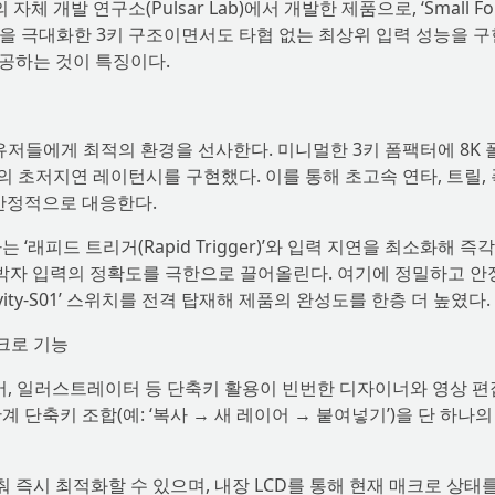
의 자체 개발 연구소(Pulsar Lab)에서 개발한 제품으로, ‘Small Fo
간 효율성을 극대화한 3키 구조이면서도 타협 없는 최상위 입력 성능을 
공하는 것이 특징이다.
 유저들에게 최적의 환경을 선사한다. 미니멀한 3키 폼팩터에 8K 
준의 초저지연 레이턴시를 구현했다. 이를 통해 초고속 연타, 트릴,
 안정적으로 대응한다.
‘래피드 트리거(Rapid Trigger)’와 입력 지연을 최소화해 즉
너지는 박자 입력의 정확도를 극한으로 끌어올린다. 여기에 정밀하고 
vity-S01’ 스위치를 전격 탑재해 제품의 완성도를 한층 더 높였다.
크로 기능
리미어, 일러스트레이터 등 단축키 활용이 빈번한 디자이너와 영상 
 단축키 조합(예: ‘복사 → 새 레이어 → 붙여넣기’)을 단 하나의
즉시 최적화할 수 있으며, 내장 LCD를 통해 현재 매크로 상태를