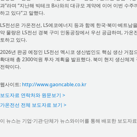
과”라며 “지난해 빅테크 B사와의 대규모 계약에 이어 이번 수주
하고 있다”고 말했다.
LS전선은 가온전선, LS에코에너지 등과 함께 한국·북미·베트남
약 물량은 LS전선 경북 구미 인동공장에서 우선 공급하며, 가온
토하고 있다.
2026년 완공 예정인 LS전선 멕시코 생산법인도 핵심 생산 거점
확대해 총 2300억원 투자 계획을 발표했다. 북미 현지 생산체
전략이다.
웹사이트:
http://www.gaoncable.co.kr
보도자료 연락처와 원문보기 >
가온전선 전체 보도자료 보기 >
이 뉴스는 기업·기관·단체가 뉴스와이어를 통해 배포한 보도자