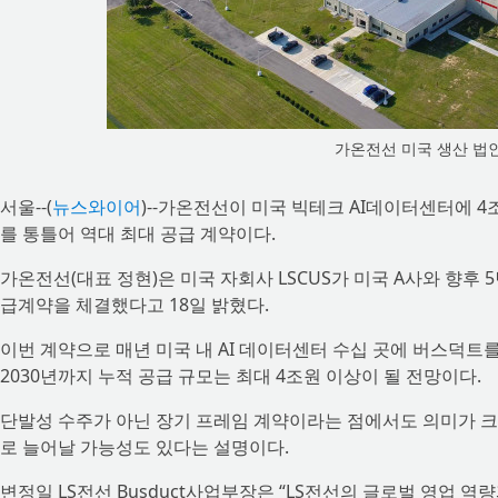
가온전선 미국 생산 법인 
서울--(
뉴스와이어
)--가온전선이 미국 빅테크 AI데이터센터에 
를 통틀어 역대 최대 공급 계약이다.
가온전선(대표 정현)은 미국 자회사 LSCUS가 미국 A사와 향후 5
급계약을 체결했다고 18일 밝혔다.
이번 계약으로 매년 미국 내 AI 데이터센터 수십 곳에 버스덕트를
2030년까지 누적 공급 규모는 최대 4조원 이상이 될 전망이다.
단발성 수주가 아닌 장기 프레임 계약이라는 점에서도 의미가 크다
로 늘어날 가능성도 있다는 설명이다.
변정일 LS전선 Busduct사업부장은 “LS전선의 글로벌 영업 