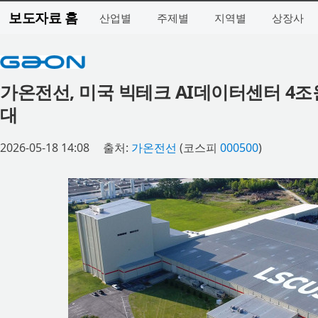
보도자료 홈
산업별
주제별
지역별
상장사
가온전선, 미국 빅테크 AI데이터센터 4조
대
2026-05-18 14:08
출처:
가온전선
(코스피
000500
)