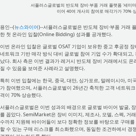
서플러스글로벌의 반도체 장비·부품 거래 플랫폼 ‘세미마
이어 40여 개사의 참여로 매각가가 70%
용인--(
뉴스와이어
)--서플러스글로벌은 반도체 장비·부품 거래 플
한 첫 온라인 입찰(Online Bidding) 성과를 공개했다.
이번 온라인 입찰은 글로벌 OSAT 기업이 보유한 중고 후공정 
네트워크 기반 매각 방식 대비 글로벌 참여 기업 수가 확대되고, 
났다. 회사 측은 이번 결과가 레거시 반도체 장비 거래에서도 온
질 수 있음을 보여준 사례라고 설명했다.
특히 이번 입찰에는 한국, 중국, 대만, 싱가포르, 말레이시아, 미
가 참여했으며, 서플러스글로벌이 26년간 축적한 고객 네트워크를
격이 70% 상승했다.
서플러스글로벌은 이번 성과의 배경으로 글로벌 바이어 발굴, 장비
를 꼽았다. SemiMarket은 장비 이미지, 제조사, 모델, 스펙,
수까지 지원해 바이어들이 보다 정확한 정보를 바탕으로 구매를 
할 수 있는 구매 리스크를 최소화했으며, 동일한 조건하에서 경