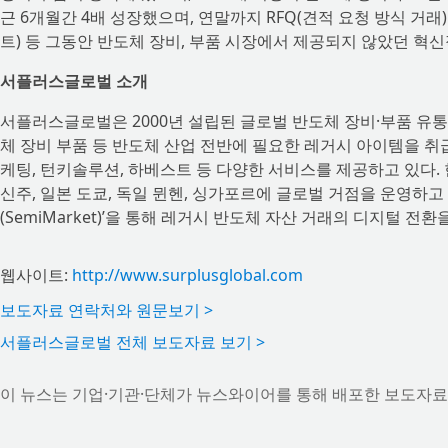
근 6개월간 4배 성장했으며, 연말까지 RFQ(견적 요청 방식 거래) Mark
트) 등 그동안 반도체 장비, 부품 시장에서 제공되지 않았던 혁
서플러스글로벌 소개
서플러스글로벌은 2000년 설립된 글로벌 반도체 장비·부품 유통 
체 장비 부품 등 반도체 산업 전반에 필요한 레거시 아이템을 취급하며, 
케팅, 턴키솔루션, 하베스트 등 다양한 서비스를 제공하고 있다. 
신주, 일본 도쿄, 독일 뮌헨, 싱가포르에 글로벌 거점을 운영하고
(SemiMarket)’을 통해 레거시 반도체 자산 거래의 디지털 전환
웹사이트:
http://www.surplusglobal.com
보도자료 연락처와 원문보기 >
서플러스글로벌 전체 보도자료 보기 >
이 뉴스는 기업·기관·단체가 뉴스와이어를 통해 배포한 보도자