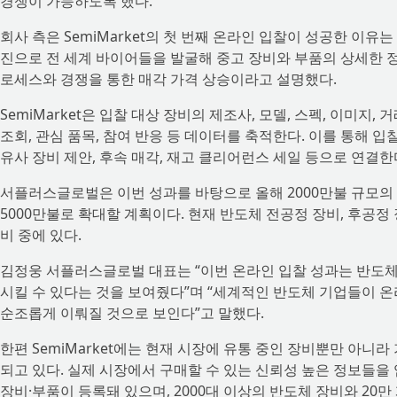
경쟁이 가능하도록 했다.
회사 측은 SemiMarket의 첫 번째 온라인 입찰이 성공한 이유
진으로 전 세계 바이어들을 발굴해 중고 장비와 부품의 상세한 
로세스와 경쟁을 통한 매각 가격 상승이라고 설명했다.
SemiMarket은 입찰 대상 장비의 제조사, 모델, 스펙, 이미지
조회, 관심 품목, 참여 반응 등 데이터를 축적한다. 이를 통해 
유사 장비 제안, 후속 매각, 재고 클리어런스 세일 등으로 연결한
서플러스글로벌은 이번 성과를 바탕으로 올해 2000만불 규모의
5000만불로 확대할 계획이다. 현재 반도체 전공정 장비, 후공정 
비 중에 있다.
김정웅 서플러스글로벌 대표는 “이번 온라인 입찰 성과는 반도체
시킬 수 있다는 것을 보여줬다”며 “세계적인 반도체 기업들이 온
순조롭게 이뤄질 것으로 보인다”고 말했다.
한편 SemiMarket에는 현재 시장에 유통 중인 장비뿐만 아니
되고 있다. 실제 시장에서 구매할 수 있는 신뢰성 높은 정보들을 
장비·부품이 등록돼 있으며, 2000대 이상의 반도체 장비와 20만